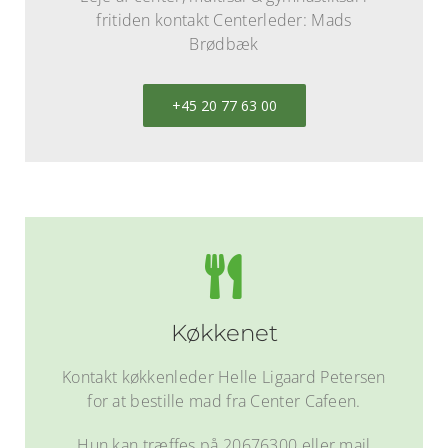
fritiden kontakt Centerleder: Mads
Brødbæk
+45 20 77 63 00
Køkkenet
Kontakt køkkenleder Helle Ligaard Petersen
for at bestille mad fra Center Cafeen.
Hun kan træffes på 20676300 eller mail