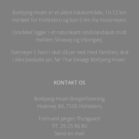
Borbjerg-Hvam er et aktivt lokalområde, 10-12 km
nordøst for Holstebro og kun 5 km fra motorvejen.
Området ligger i et naturskønt istidslandskab midt
mellem Skivevej og Viborgvej.
Overvejer I, hvor I skal slå jer ned med familien, skal
I ikke beslutte jer, før I har besøgt Borbjerg-Hvam.
KONTAKT OS
Borbjerg-Hvam Borgerforening
Hvamvej 84, 7500 Holstebro
Formand Jørgen Thusgaard
Tlf.
29 25 96 80
Send en mail