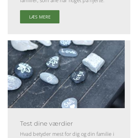
familier, som alle har noget på hjerte.
LÆS MERE
Test dine værdier
Hvad betyder mest for dig og din familie i