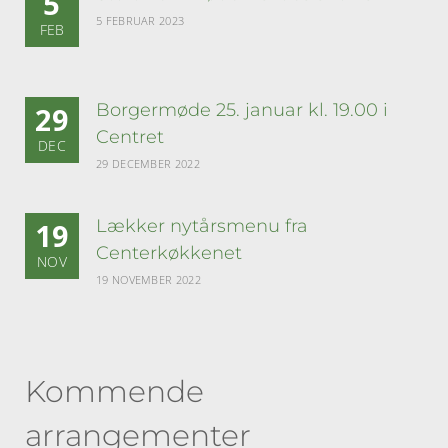
5
5 FEBRUAR 2023
FEB
Borgermøde 25. januar kl. 19.00 i
29
Centret
DEC
29 DECEMBER 2022
Lækker nytårsmenu fra
19
Centerkøkkenet
NOV
19 NOVEMBER 2022
Kommende
arrangementer