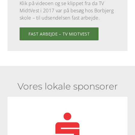
Klik på videoen og se klippet fra da TV
MidtVest i 2017 var på besøg hos Borbjerg
skole – til udsendelsen fast arbejde.
FAST ARBEJDE – TV MIDTVEST
Vores lokale sponsorer