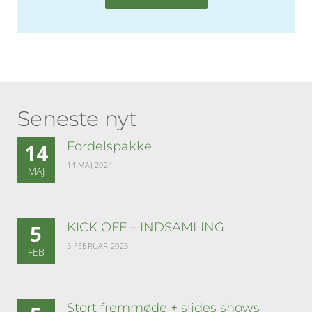
Seneste nyt
Fordelspakke
14
14 MAJ 2024
MAJ
KICK OFF – INDSAMLING
5
5 FEBRUAR 2023
FEB
Stort fremmøde + slides shows