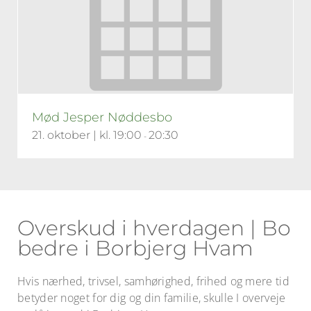
Mød Jesper Nøddesbo
21. oktober | kl. 19:00
20:30
-
Overskud i hverdagen | Bo
bedre i Borbjerg Hvam
Hvis nærhed, trivsel, samhørighed, frihed og mere tid
betyder noget for dig og din familie, skulle I overveje