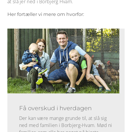
at slå jer ned i Borbjerg Hvam.
Her fortæller vi mere om hvorfor:
Få overskud i hverdagen
Der kan være mange grunde til, at slå sig
ned med familien i Borbjerg-Hvam. Mød ni