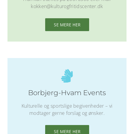
kokken@kulturogfritidscenter.dk
SE MERE HER
Borbjerg-Hvam Events
Kulturelle og sportslige begivenheder – vi
modtager gerne forslag og ønsker.
SE MERE HER