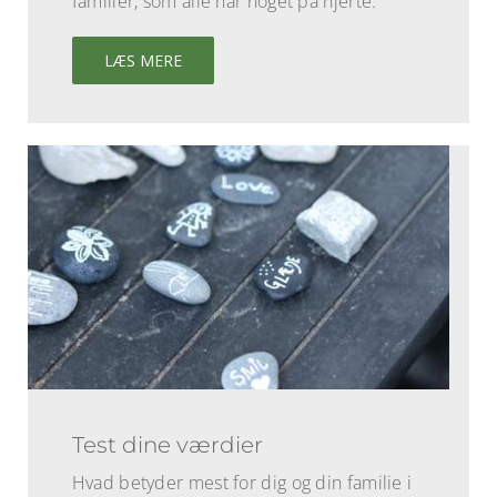
familier, som alle har noget på hjerte.
LÆS MERE
Test dine værdier
Hvad betyder mest for dig og din familie i