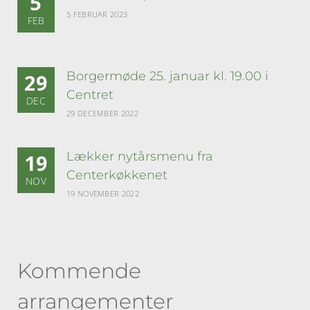
5
5 FEBRUAR 2023
FEB
Borgermøde 25. januar kl. 19.00 i
29
Centret
DEC
29 DECEMBER 2022
Lækker nytårsmenu fra
19
Centerkøkkenet
NOV
19 NOVEMBER 2022
Kommende
arrangementer