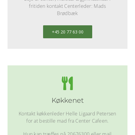
fritiden kontakt Centerleder: Mads
Brødbæk
+45 20 77 63 00
Køkkenet
Kontakt køkkenleder Helle Ligaard Petersen
for at bestille mad fra Center Cafeen.
Hun kan træffes på 20676300 eller mail