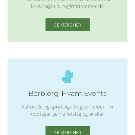
kokken@kulturogfritidscenter.dk
SE MERE HER
Borbjerg-Hvam Events
Kulturelle og sportslige begivenheder – vi
modtager gerne forslag og ønsker.
SE MERE HER