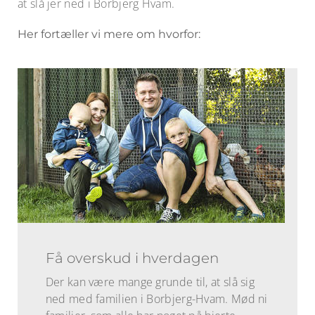
at slå jer ned i Borbjerg Hvam.
Her fortæller vi mere om hvorfor:
Få overskud i hverdagen
Der kan være mange grunde til, at slå sig
ned med familien i Borbjerg-Hvam. Mød ni