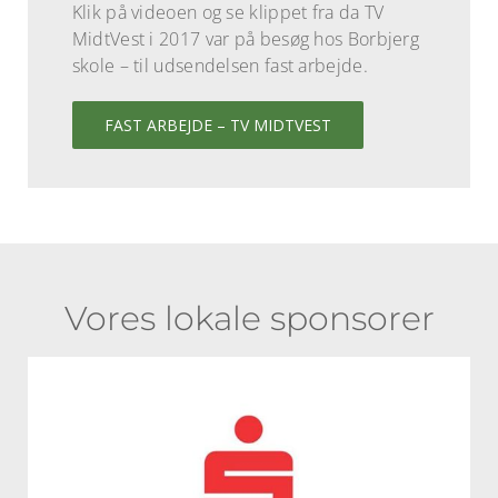
Klik på videoen og se klippet fra da TV
MidtVest i 2017 var på besøg hos Borbjerg
skole – til udsendelsen fast arbejde.
FAST ARBEJDE – TV MIDTVEST
Vores lokale sponsorer