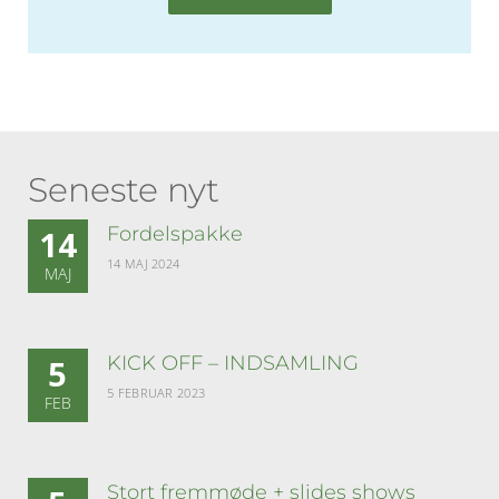
Seneste nyt
Fordelspakke
14
14 MAJ 2024
MAJ
KICK OFF – INDSAMLING
5
5 FEBRUAR 2023
FEB
Stort fremmøde + slides shows