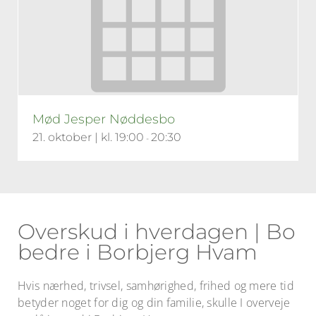
Mød Jesper Nøddesbo
21. oktober | kl. 19:00
20:30
-
Overskud i hverdagen | Bo
bedre i Borbjerg Hvam
Hvis nærhed, trivsel, samhørighed, frihed og mere tid
betyder noget for dig og din familie, skulle I overveje