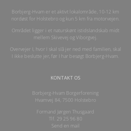
Borbjerg-Hvam er et aktivt lokalområde, 10-12 km
nordøst for Holstebro og kun 5 km fra motorvejen.
Området ligger i et naturskønt istidslandskab midt
mellem Skivevej og Viborgvej.
Overvejer I, hvor I skal slå jer ned med familien, skal
I ikke beslutte jer, før I har besøgt Borbjerg-Hvam.
KONTAKT OS
Borbjerg-Hvam Borgerforening
Hvamvej 84, 7500 Holstebro
Formand Jørgen Thusgaard
Tlf.
29 25 96 80
Send en mail