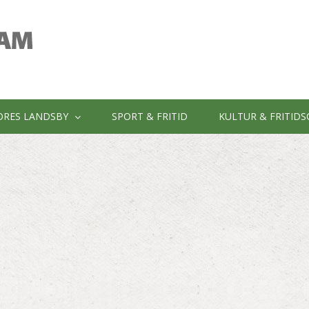
ORES LANDSBY
SPORT & FRITID
KULTUR & FRITID