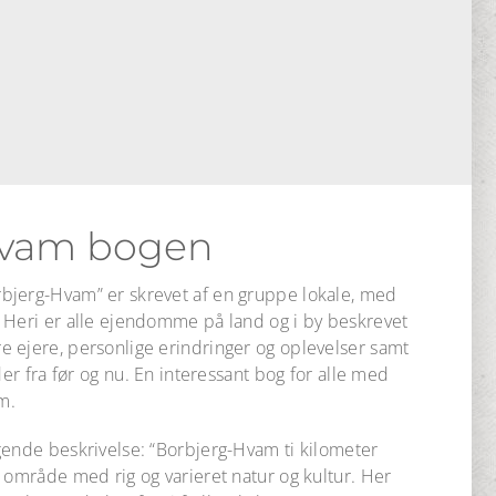
Hvam bogen
bjerg-Hvam” er skrevet af en gruppe lokale, med
 Heri er alle ejendomme på land og i by beskrevet
 ejere, personlige erindringer og oplevelser samt
der fra før og nu. En interessant bog for alle med
m.
gende beskrivelse: “Borbjerg-Hvam ti kilometer
 område med rig og varieret natur og kultur. Her