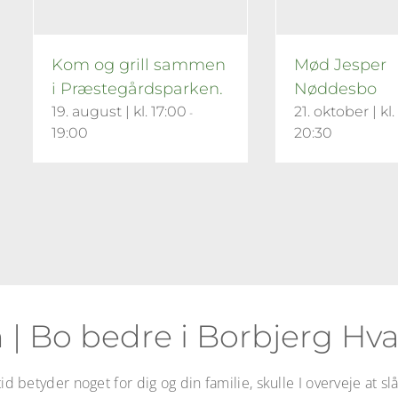
Kom og grill sammen
Mød Jesper
i Præstegårdsparken.
Nøddesbo
19. august | kl. 17:00
21. oktober | kl.
-
19:00
20:30
 | Bo bedre i Borbjerg H
d betyder noget for dig og din familie, skulle I overveje at s