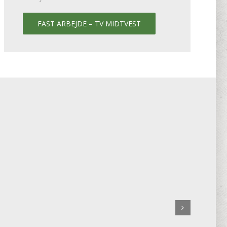
FAST ARBEJDE – TV MIDTVEST