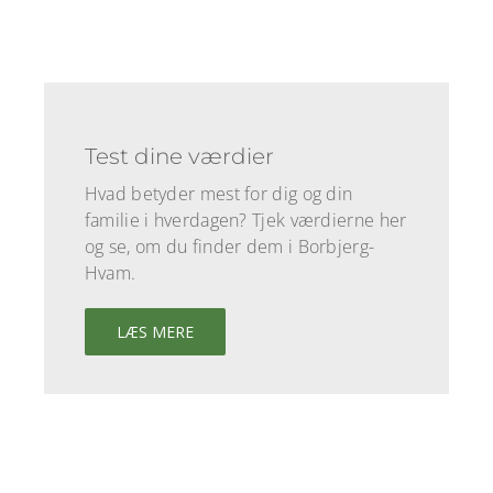
Test dine værdier
Hvad betyder mest for dig og din
familie i hverdagen? Tjek værdierne her
og se, om du finder dem i Borbjerg-
Hvam.
LÆS MERE