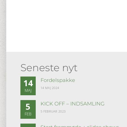
Seneste nyt
Fordelspakke
14
14 MAJ 2024
MAJ
KICK OFF – INDSAMLING
5
5 FEBRUAR 2023
FEB