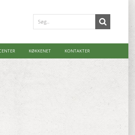
Søg
efter:
SCENTER
KØKKENET
KONTAKTER