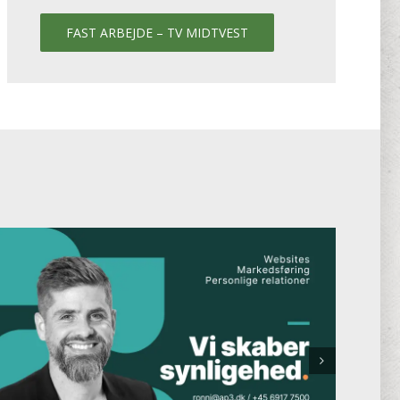
FAST ARBEJDE – TV MIDTVEST