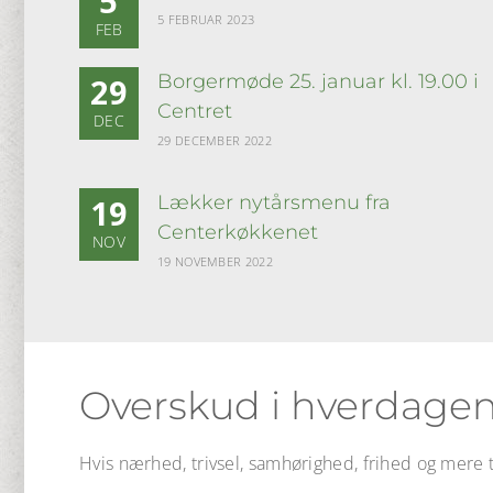
5
5 FEBRUAR 2023
FEB
Borgermøde 25. januar kl. 19.00 i
29
Centret
DEC
29 DECEMBER 2022
Lækker nytårsmenu fra
19
Centerkøkkenet
NOV
19 NOVEMBER 2022
Overskud i hverdagen
Hvis nærhed, trivsel, samhørighed, frihed og mere ti