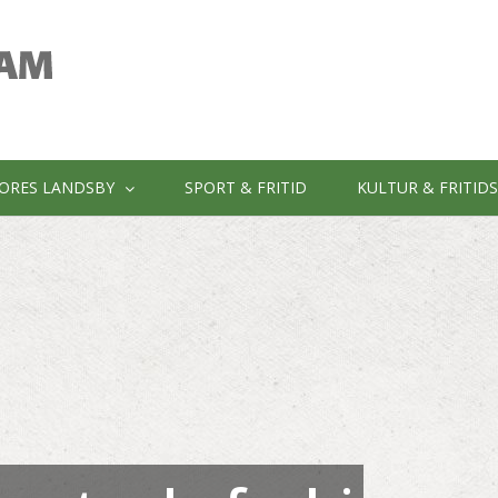
ORES LANDSBY
SPORT & FRITID
KULTUR & FRITID