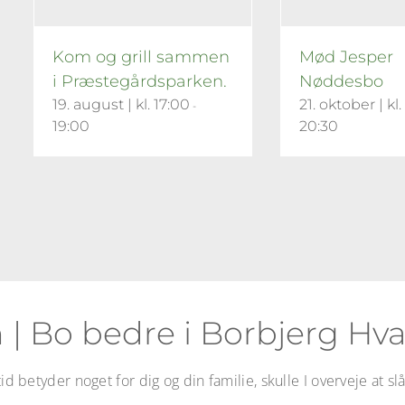
Kom og grill sammen
Mød Jesper
i Præstegårdsparken.
Nøddesbo
19. august | kl. 17:00
21. oktober | kl.
-
19:00
20:30
 | Bo bedre i Borbjerg H
d betyder noget for dig og din familie, skulle I overveje at s