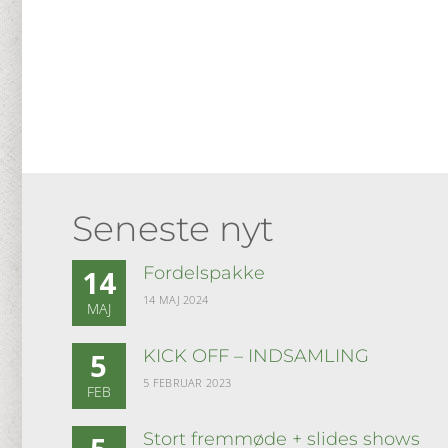
Seneste nyt
Fordelspakke
14
14 MAJ 2024
MAJ
KICK OFF – INDSAMLING
5
5 FEBRUAR 2023
FEB
Stort fremmøde + slides shows