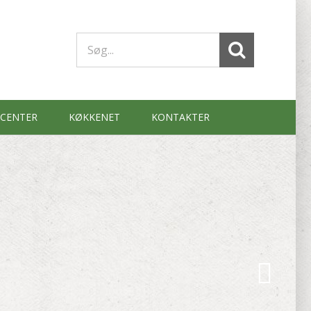
Søg
efter:
SCENTER
KØKKENET
KONTAKTER