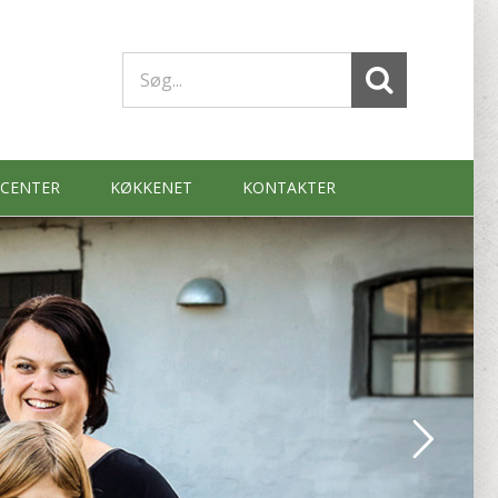
Søg
efter:
SCENTER
KØKKENET
KONTAKTER