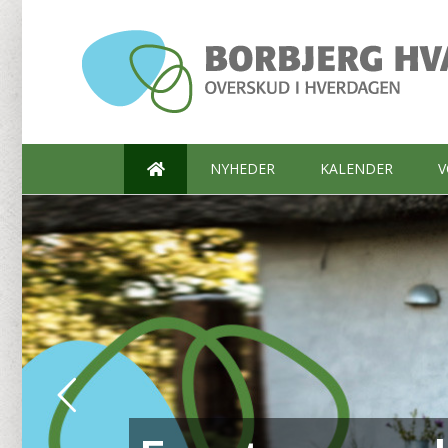
Skip
to
content
NYHEDER
KALENDER
V