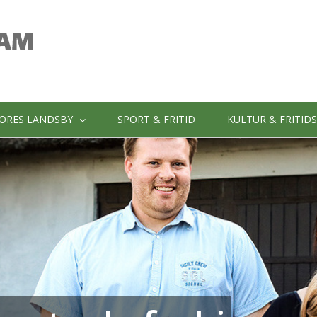
ORES LANDSBY
SPORT & FRITID
KULTUR & FRITID