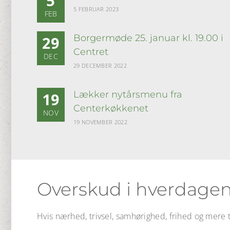
5
5 FEBRUAR 2023
FEB
Borgermøde 25. januar kl. 19.00 i
29
Centret
DEC
29 DECEMBER 2022
Lækker nytårsmenu fra
19
Centerkøkkenet
NOV
19 NOVEMBER 2022
Overskud i hverdagen
Hvis nærhed, trivsel, samhørighed, frihed og mere ti