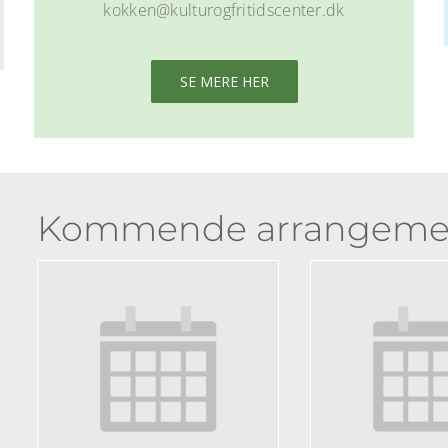
kokken@kulturogfritidscenter.dk
SE MERE HER
Kommende arrangeme