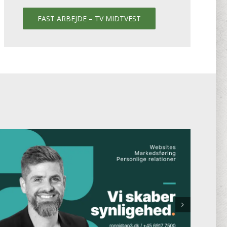
FAST ARBEJDE – TV MIDTVEST