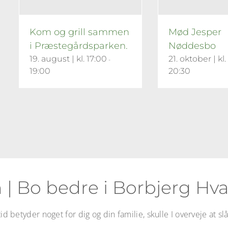
Kom og grill sammen
Mød Jesper
i Præstegårdsparken.
Nøddesbo
19. august | kl. 17:00
21. oktober | kl.
-
19:00
20:30
 | Bo bedre i Borbjerg H
d betyder noget for dig og din familie, skulle I overveje at s