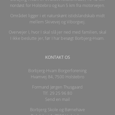
nordøst for Holstebro og kun 5 km fra motorvejen.
Området ligger i et naturskønt istidslandskab midt
mellem Skivevej og Viborgvej.
Overvejer I, hvor I skal slå jer ned med familien, skal
I ikke beslutte jer, før I har besøgt Borbjerg-Hvam.
KONTAKT OS
Borbjerg-Hvam Borgerforening
Hvamvej 84, 7500 Holstebro
Formand Jørgen Thusgaard
Tlf.
29 25 96 80
Send en mail
Borbjerg Skole og Børnehave