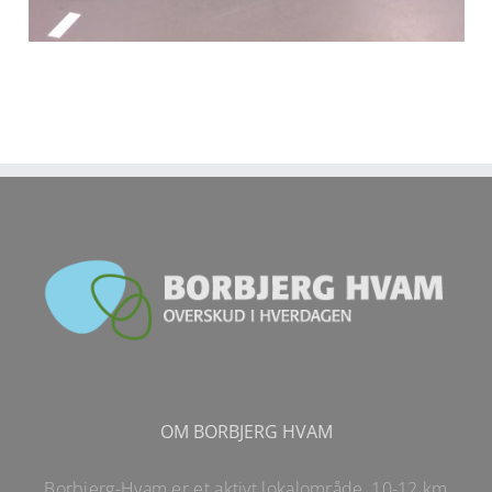
OM BORBJERG HVAM
Borbjerg-Hvam er et aktivt lokalområde, 10-12 km