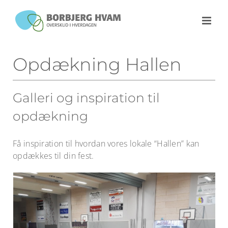
Skip
to
content
Opdækning Hallen
Galleri og inspiration til
opdækning
Få inspiration til hvordan vores lokale “Hallen” kan
opdækkes til din fest.