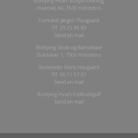
Borbjerg-Hvam Borgerforening
Hvamvej 84, 7500 Holstebro
Formand Jørgen Thusgaard
Tlf.
29 25 96 80
Send en mail
Borbjerg Skole og Børnehave
Bukdalvej 1, 7500 Holstebro
Skoleleder Harly Haugaard
Tlf.
96 11 57 01
Send en mail
Borbjerg-Hvam Fodboldgolf
Send en mail