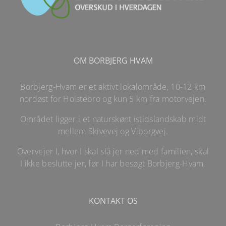
OM BORBJERG HVAM
Borbjerg-Hvam er et aktivt lokalområde, 10-12 km
nordøst for Holstebro og kun 5 km fra motorvejen.
Området ligger i et naturskønt istidslandskab midt
mellem Skivevej og Viborgvej.
Overvejer I, hvor I skal slå jer ned med familien, skal
I ikke beslutte jer, før I har besøgt Borbjerg-Hvam.
KONTAKT OS