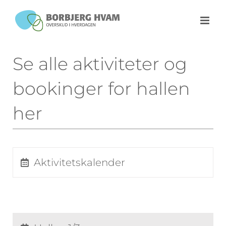
Skip
to
content
Se alle aktiviteter og
bookinger for hallen
her
Aktivitetskalender