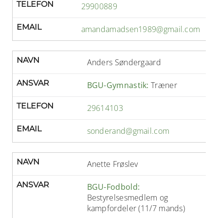
TELEFON
29900889
EMAIL
amandamadsen1989@gmail.com
NAVN
Anders Søndergaard
ANSVAR
BGU-Gymnastik:
Træner
TELEFON
29614103
EMAIL
sonderand@gmail.com
NAVN
Anette Frøslev
ANSVAR
BGU-Fodbold:
Bestyrelsesmedlem og
kampfordeler (11/7 mands)