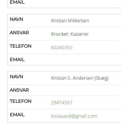
EMAIL
NAVN
Kristian Mikkelsen
ANSVAR
Krocket:
Kasserer
TELEFON
60240350
EMAIL
NAVN
Kristian S. Andersen (Skæg)
ANSVAR
TELEFON
29474597
EMAIL
krisauand@gmail.com