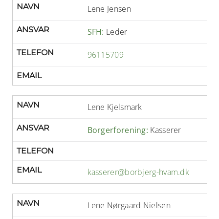
NAVN
Lene Jensen
ANSVAR
SFH:
Leder
TELEFON
96115709
EMAIL
NAVN
Lene Kjelsmark
ANSVAR
Borgerforening:
Kasserer
TELEFON
EMAIL
kasserer@borbjerg-hvam.dk
NAVN
Lene Nørgaard Nielsen