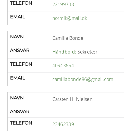
TELEFON
22199703
EMAIL
normik@mail.dk
NAVN
Camilla Bonde
ANSVAR
Håndbold:
Sekretær
TELEFON
40943664
EMAIL
camillabonde86@gmail.com
NAVN
Carsten H. Nielsen
ANSVAR
TELEFON
23462339