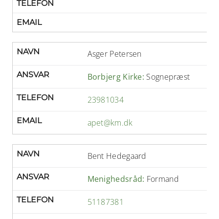
TELEFON
EMAIL
NAVN
Asger Petersen
ANSVAR
Borbjerg Kirke:
Sognepræst
TELEFON
23981034
EMAIL
apet@km.dk
NAVN
Bent Hedegaard
ANSVAR
Menighedsråd:
Formand
TELEFON
51187381