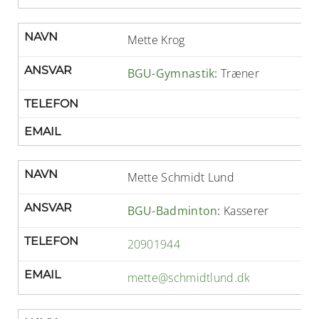
NAVN
Mette Krog
ANSVAR
BGU-Gymnastik:
Træner
TELEFON
EMAIL
NAVN
Mette Schmidt Lund
ANSVAR
BGU-Badminton:
Kasserer
TELEFON
20901944
EMAIL
mette@schmidtlund.dk