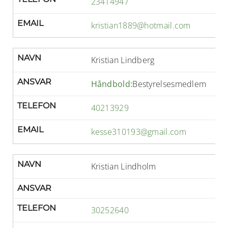
23414947
EMAIL
kristian1889@hotmail.com
NAVN
Kristian Lindberg
ANSVAR
Håndbold:
Bestyrelsesmedlem
TELEFON
40213929
EMAIL
kesse310193@gmail.com
NAVN
Kristian Lindholm
ANSVAR
TELEFON
30252640