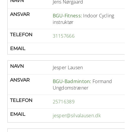
NAVN
Jens Nørgaard
ANSVAR
BGU-Fitness:
Indoor Cycling
instruktør
TELEFON
31157666
EMAIL
NAVN
Jesper Lausen
ANSVAR
BGU-Badminton:
Formand
Ungdomstræner
TELEFON
25716389
EMAIL
jesper@silvalausen.dk