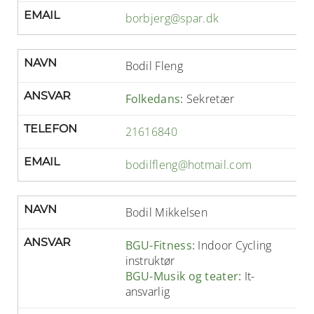
EMAIL
borbjerg@spar.dk
NAVN
Bodil Fleng
ANSVAR
Folkedans:
Sekretær
TELEFON
21616840
EMAIL
bodilfleng@hotmail.com
NAVN
Bodil Mikkelsen
ANSVAR
BGU-Fitness:
Indoor Cycling
instruktør
BGU-Musik og teater:
It-
ansvarlig