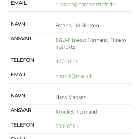
EMAIL
elionora@hammerstoft.dk
NAVN
Frank N. Mikkelsen
ANSVAR
BGU-Fitness:
Formand, Fitness
instruktør
TELEFON
40741606
EMAIL
normik@mail.dk
NAVN
Hans Madsen
ANSVAR
Krocket:
Formand
TELEFON
23348581