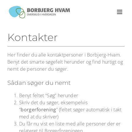
Skip
to
content
Kontakter
Her finder du alle kontaktpersoner i Borbjerg-Hvam.
Benyt det smarte søgefelt herunder og find hurtigt og
nemt de personer du søger.
Sådan søger du nemt
Benyt feltet “Søg” herunder
Skriv det du søger, eksempelvis
“
borgerforening
” (feltet søger automatisk i takt
med at du skriver)
Du får nu vist en liste med alle personer der er
relateret til Borgerforeningen.