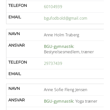
TELEFON
60104939
EMAIL
bgufodbold@gmail.com
NAVN
Anne Holm Traberg
ANSVAR
BGU-gymnastik:
Bestyrelsesmedlem, træner
TELEFON
29737439
EMAIL
NAVN
Anne Sofie Fleng Jensen
ANSVAR
BGU-gymnastik:
Yoga træner