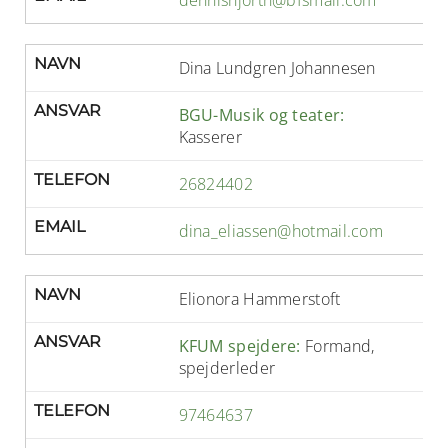
NAVN
Dina Lundgren Johannesen
ANSVAR
BGU-Musik og teater:
Kasserer
TELEFON
26824402
EMAIL
dina_eliassen@hotmail.com
NAVN
Elionora Hammerstoft
ANSVAR
KFUM spejdere:
Formand,
spejderleder
TELEFON
97464637