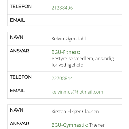
TELEFON
21288406
EMAIL
NAVN
Kelvin Øgendahl
ANSVAR
BGU-Fitness:
Bestyrelsesmedlem, ansvarlig
for vedligehold
TELEFON
22708844
EMAIL
kelvinmus@hotmail.com
NAVN
Kirsten Elkjær Clausen
ANSVAR
BGU-Gymnastik:
Træner