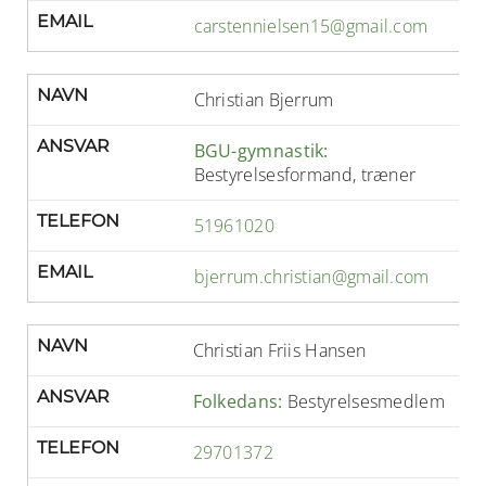
EMAIL
carstennielsen15@gmail.com
NAVN
Christian Bjerrum
ANSVAR
BGU-gymnastik:
Bestyrelsesformand, træner
TELEFON
51961020
EMAIL
bjerrum.christian@gmail.com
NAVN
Christian Friis Hansen
ANSVAR
Folkedans:
Bestyrelsesmedlem
TELEFON
29701372