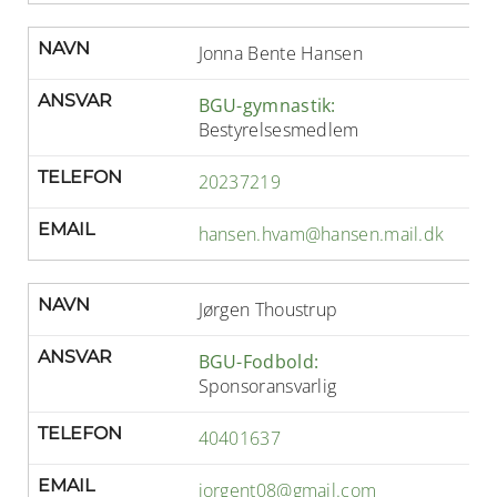
NAVN
Jonna Bente Hansen
ANSVAR
BGU-gymnastik:
Bestyrelsesmedlem
TELEFON
20237219
EMAIL
hansen.hvam@hansen.mail.dk
NAVN
Jørgen Thoustrup
ANSVAR
BGU-Fodbold:
Sponsoransvarlig
TELEFON
40401637
EMAIL
jorgent08@gmail.com