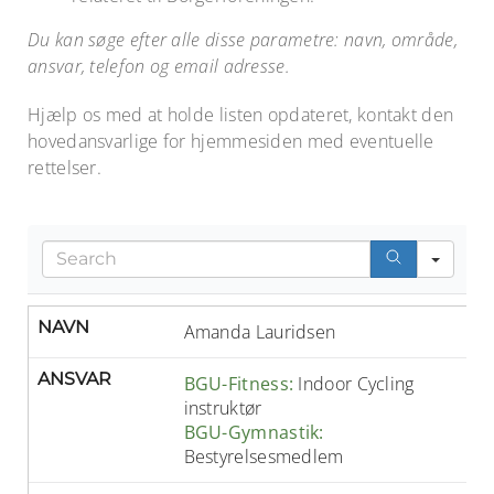
Du kan søge efter alle disse parametre: navn, område,
ansvar, telefon og email adresse.
Hjælp os med at holde listen opdateret, kontakt den
hovedansvarlige for hjemmesiden med eventuelle
rettelser.
Sea
NAVN
Amanda Lauridsen
ANSVAR
BGU-Fitness:
Indoor Cycling
instruktør
BGU-Gymnastik:
Bestyrelsesmedlem