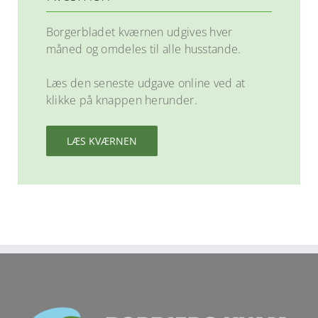
Borgerbladet kværnen udgives hver
måned og omdeles til alle husstande.
Læs den seneste udgave online ved at
klikke på knappen herunder.
LÆS KVÆRNEN