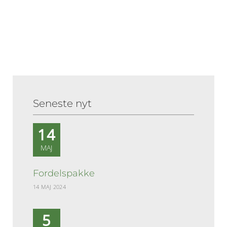
mail
Seneste nyt
14
MAJ
Fordelspakke
14 MAJ 2024
5