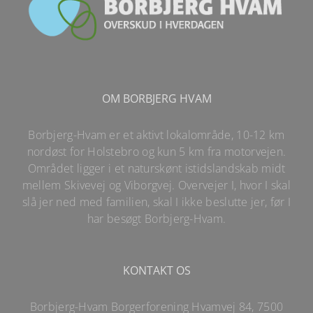
OM BORBJERG HVAM
Borbjerg-Hvam er et aktivt lokalområde, 10-12 km
nordøst for Holstebro og kun 5 km fra motorvejen.
Området ligger i et naturskønt istidslandskab midt
mellem Skivevej og Viborgvej. Overvejer I, hvor I skal
slå jer ned med familien, skal I ikke beslutte jer, før I
har besøgt Borbjerg-Hvam.
KONTAKT OS
Borbjerg-Hvam Borgerforening Hvamvej 84, 7500