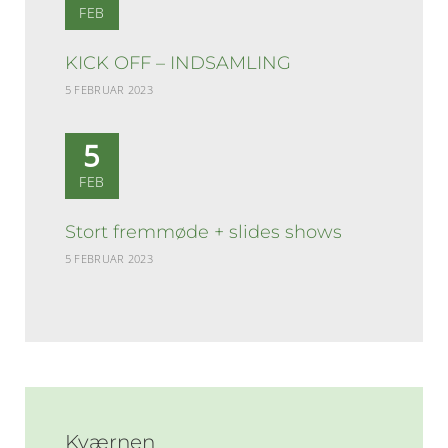
FEB
KICK OFF – INDSAMLING
5 FEBRUAR 2023
5
FEB
Stort fremmøde + slides shows
5 FEBRUAR 2023
Kværnen