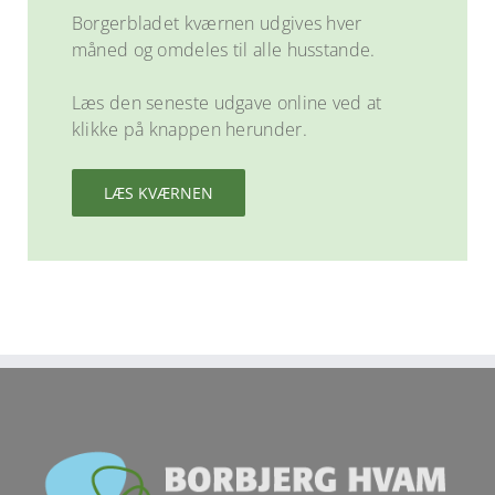
Borgerbladet kværnen udgives hver
måned og omdeles til alle husstande.
Læs den seneste udgave online ved at
klikke på knappen herunder.
LÆS KVÆRNEN