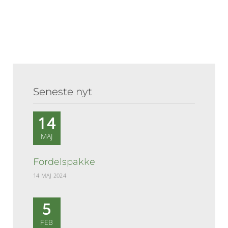
Seneste nyt
14
MAJ
Fordelspakke
14 MAJ 2024
5
FEB