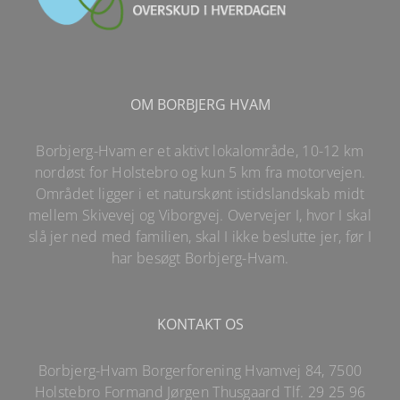
OM BORBJERG HVAM
Borbjerg-Hvam er et aktivt lokalområde, 10-12 km
nordøst for Holstebro og kun 5 km fra motorvejen.
Området ligger i et naturskønt istidslandskab midt
mellem Skivevej og Viborgvej. Overvejer I, hvor I skal
slå jer ned med familien, skal I ikke beslutte jer, før I
har besøgt Borbjerg-Hvam.
KONTAKT OS
Borbjerg-Hvam Borgerforening Hvamvej 84, 7500
Holstebro Formand Jørgen Thusgaard Tlf.
29 25 96