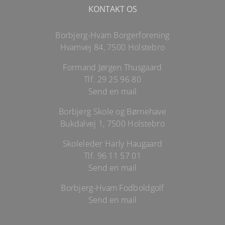
KONTAKT OS
Borbjerg-Hvam Borgerforening
Hvamvej 84, 7500 Holstebro
Formand Jørgen Thusgaard
Tlf.
29 25 96 80
Send en mail
Borbjerg Skole og Børnehave
Bukdalvej 1, 7500 Holstebro
Skoleleder Harly Haugaard
Tlf.
96 11 57 01
Send en mail
Borbjerg-Hvam Fodboldgolf
Send en mail