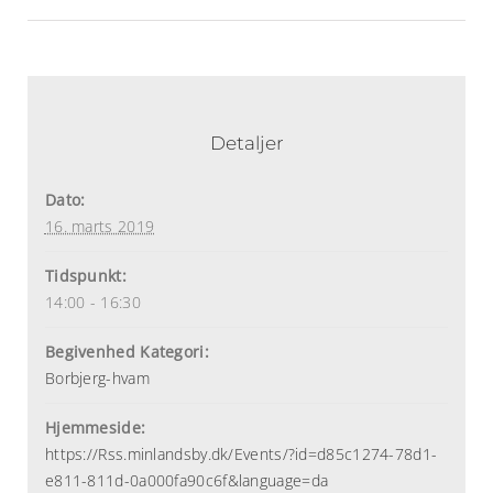
Detaljer
Dato:
16. marts 2019
Tidspunkt:
14:00 - 16:30
Begivenhed Kategori:
Borbjerg-hvam
Hjemmeside:
https://Rss.minlandsby.dk/Events/?id=d85c1274-78d1-
e811-811d-0a000fa90c6f&language=da