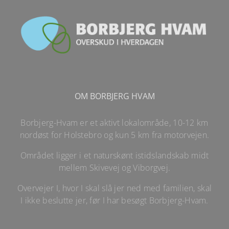
OM BORBJERG HVAM
Borbjerg-Hvam er et aktivt lokalområde, 10-12 km
nordøst for Holstebro og kun 5 km fra motorvejen.
Området ligger i et naturskønt istidslandskab midt
mellem Skivevej og Viborgvej.
Overvejer I, hvor I skal slå jer ned med familien, skal
I ikke beslutte jer, før I har besøgt Borbjerg-Hvam.