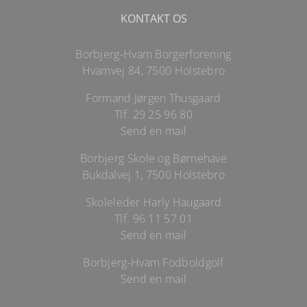
KONTAKT OS
Borbjerg-Hvam Borgerforening
Hvamvej 84, 7500 Holstebro
Formand Jørgen Thusgaard
Tlf.
29 25 96 80
Send en mail
Borbjerg Skole og Børnehave
Bukdalvej 1, 7500 Holstebro
Skoleleder Harly Haugaard
Tlf.
96 11 57 01
Send en mail
Borbjerg-Hvam Fodboldgolf
Send en mail