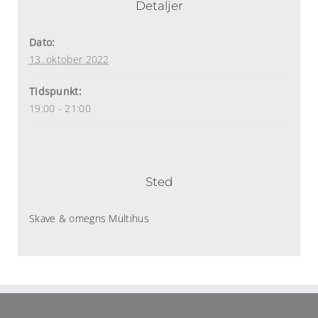
Detaljer
Dato:
13. oktober 2022
Tidspunkt:
19:00 - 21:00
Sted
Skave & omegns Multihus