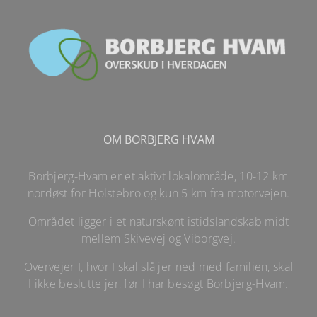
OM BORBJERG HVAM
Borbjerg-Hvam er et aktivt lokalområde, 10-12 km
nordøst for Holstebro og kun 5 km fra motorvejen.
Området ligger i et naturskønt istidslandskab midt
mellem Skivevej og Viborgvej.
Overvejer I, hvor I skal slå jer ned med familien, skal
I ikke beslutte jer, før I har besøgt Borbjerg-Hvam.