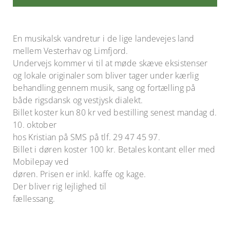
En musikalsk vandretur i de lige landevejes land
mellem Vesterhav og Limfjord.
Undervejs kommer vi til at møde skæve eksistenser
og lokale originaler som bliver tager under kærlig
behandling gennem musik, sang og fortælling på
både rigsdansk og vestjysk dialekt.
Billet koster kun 80 kr ved bestilling senest mandag d.
10. oktober
hos Kristian på SMS på tlf. 29 47 45 97.
Billet i døren koster 100 kr. Betales kontant eller med
Mobilepay ved
døren. Prisen er inkl. kaffe og kage.
Der bliver rig lejlighed til
fællessang.