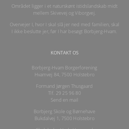
Området ligger i et naturskønt istidslandskab midt
mellem Skivevej og Viborgvej.
Overvejer I, hvor I skal slå jer ned med familien, skal
I ikke beslutte jer, før I har besøgt Borbjerg-Hvam.
KONTAKT OS
Borbjerg-Hvam Borgerforening
Hvamvej 84, 7500 Holstebro
Formand Jørgen Thusgaard
Tlf.
29 25 96 80
Send en mail
Borbjerg Skole og Børnehave
Bukdalvej 1, 7500 Holstebro