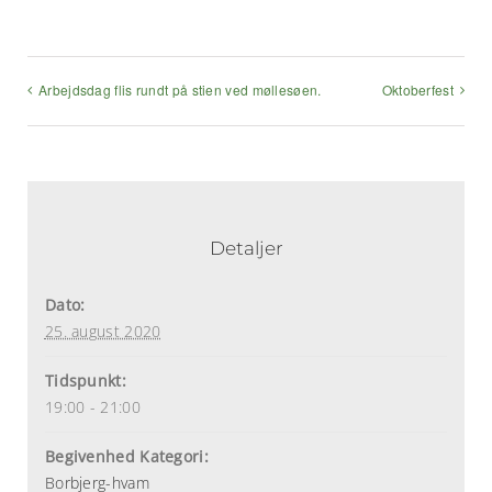
mail
Arbejdsdag flis rundt på stien ved møllesøen.
Oktoberfest
Detaljer
Dato:
25. august 2020
Tidspunkt:
19:00 - 21:00
Begivenhed Kategori:
Borbjerg-hvam