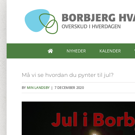
Skip
to
content
NYHEDER
KALENDER
Må vi se hvordan du pynter til jul?
BY
MIN LANDSBY
|
7 DECEMBER 2020