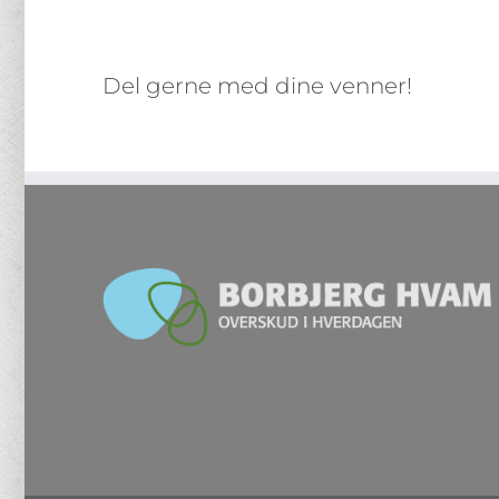
Del gerne med dine venner!