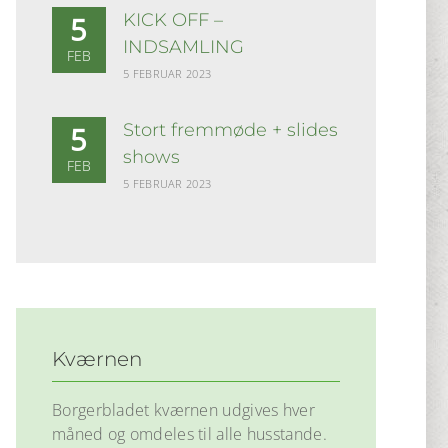
KICK OFF –
5
INDSAMLING
FEB
5 FEBRUAR 2023
Stort fremmøde + slides
5
shows
FEB
5 FEBRUAR 2023
Kværnen
Borgerbladet kværnen udgives hver
måned og omdeles til alle husstande.