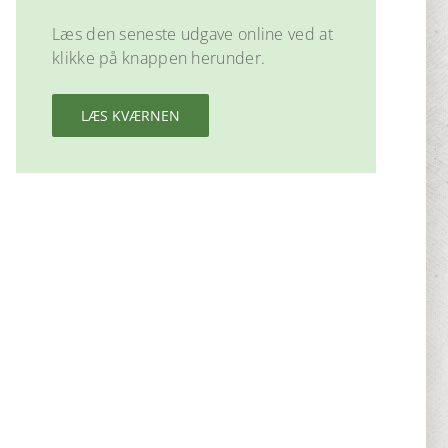
Læs den seneste udgave online ved at
klikke på knappen herunder.
LÆS KVÆRNEN