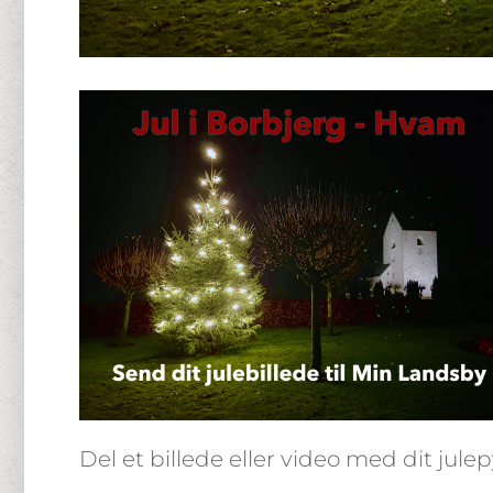
Del et billede eller video med dit julep