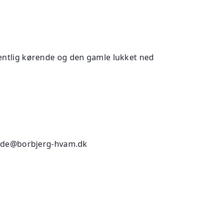
😃
entlig kørende og den gamle lukket ned
de@borbjerg-hvam.dk