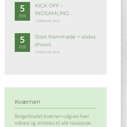
KICK OFF –
5
INDSAMLING
FEB
5 FEBRUAR 2023
Stort fremmøde + slides
5
shows
FEB
5 FEBRUAR 2023
Kværnen
Borgerbladet kværnen udgives hver
måned og omdeles til alle husstande.