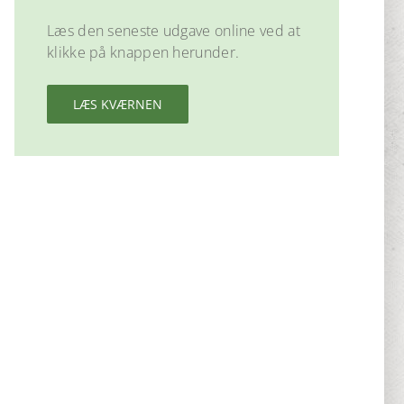
Læs den seneste udgave online ved at
klikke på knappen herunder.
LÆS KVÆRNEN