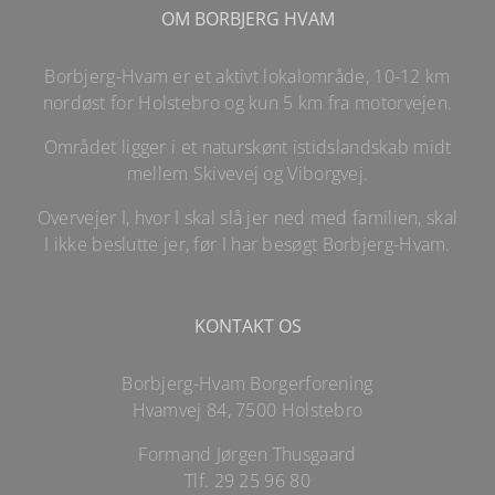
OM BORBJERG HVAM
Borbjerg-Hvam er et aktivt lokalområde, 10-12 km
nordøst for Holstebro og kun 5 km fra motorvejen.
Området ligger i et naturskønt istidslandskab midt
mellem Skivevej og Viborgvej.
Overvejer I, hvor I skal slå jer ned med familien, skal
I ikke beslutte jer, før I har besøgt Borbjerg-Hvam.
KONTAKT OS
Borbjerg-Hvam Borgerforening
Hvamvej 84, 7500 Holstebro
Formand Jørgen Thusgaard
Tlf.
29 25 96 80