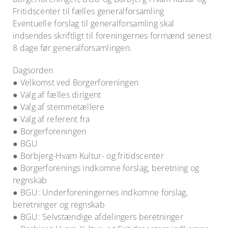
Fritidscenter til fælles generalforsamling
Eventuelle forslag til generalforsamling skal
indsendes skriftligt til foreningernes formænd senest
8 dage før generalforsamlingen.
Dagsorden
● Velkomst ved Borgerforeningen
● Valg af fælles dirigent
● Valg af stemmetællere
● Valg af referent fra
● Borgerforeningen
● BGU
● Borbjerg-Hvam Kultur- og fritidscenter
● Borgerforenings indkomne forslag, beretning og
regnskab
● BGU: Underforeningernes indkomne forslag,
beretninger og regnskab
● BGU: Selvstændige afdelingers beretninger