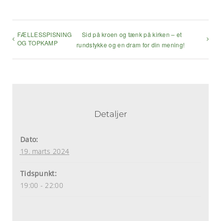
FÆLLESSPISNING
Sid på kroen og tænk på kirken – et
OG TOPKAMP
rundstykke og en dram for din mening!
Detaljer
Dato:
19. marts 2024
Tidspunkt:
19:00 - 22:00