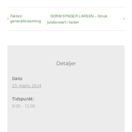
Fælles
GORM SYNGER LARSEN – Smuk
generalforsamling
julekoncert i hallen
Detaljer
Dato:
23. marts 2024
Tidspunkt:
9:00 - 12:00