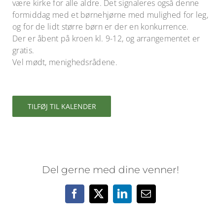
være kirke for alle aldre. Det signaleres også denne
formiddag med et børnehjørne med mulighed for leg,
og for de lidt større børn er der en konkurrence.
Der er åbent på kroen kl. 9-12, og arrangementet er
gratis.
Vel mødt, menighedsrådene.
TILFØJ TIL KALENDER
Del gerne med dine venner!
Facebook
X
LinkedIn
E-
mail