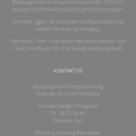
Borbjerg-Hvam er et aktivt lokalområde, 10-12 km
nordøst for Holstebro og kun 5 km fra motorvejen.
Området ligger i et naturskønt istidslandskab midt
mellem Skivevej og Viborgvej.
Overvejer I, hvor I skal slå jer ned med familien, skal
I ikke beslutte jer, før I har besøgt Borbjerg-Hvam.
KONTAKT OS
Borbjerg-Hvam Borgerforening
Hvamvej 84, 7500 Holstebro
Formand Jørgen Thusgaard
Tlf.
29 25 96 80
Send en mail
Borbjerg Skole og Børnehave